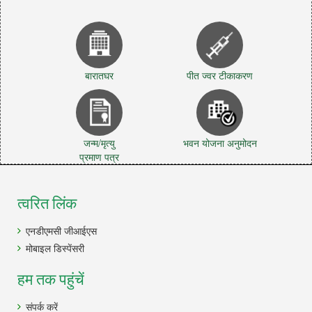
बारातघर
पीत ज्वर टीकाकरण
जन्म/मृत्यु
भवन योजना अनुमोदन
प्रमाण पत्र
त्वरित लिंक
एनडीएमसी जीआईएस
मोबाइल डिस्पेंसरी
हम तक पहुंचें
संपर्क करें