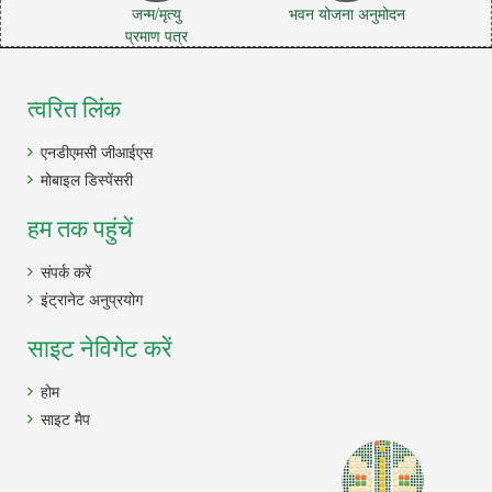
जन्म/मृत्यु
भवन योजना अनुमोदन
प्रमाण पत्र
त्वरित लिंक
एनडीएमसी जीआईएस
मोबाइल डिस्पेंसरी
हम तक पहुंचें
संपर्क करें
इंट्रानेट अनुप्रयोग
साइट नेविगेट करें
होम
साइट मैप