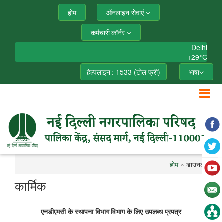
होम
ऑनलाइन सेवाएं
कर्मचारी कॉर्नर
Delhi
+
29°
C
हेल्पलाइन : 1533 (टोल फ्री)
भाषा
होम
» डाउनलोड
कार्मिक
एनडीएमसी के स्थापना विभाग विभाग के लिए उपलब्ध प्रपत्र