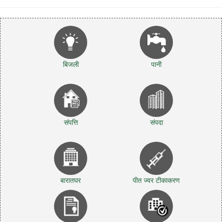
बिजली
पानी
संपत्ति
संपदा
बारातघर
पीत ज्वर टीकाकरण