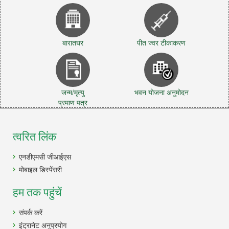
बारातघर
पीत ज्वर टीकाकरण
जन्म/मृत्यु
भवन योजना अनुमोदन
प्रमाण पत्र
त्वरित लिंक
एनडीएमसी जीआईएस
मोबाइल डिस्पेंसरी
हम तक पहुंचें
संपर्क करें
इंट्रानेट अनुप्रयोग