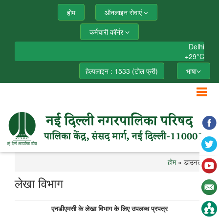
होम
ऑनलाइन सेवाएं
कर्मचारी कॉर्नर
Delhi
+
29°
C
हेल्पलाइन : 1533 (टोल फ्री)
भाषा
होम
» डाउनलोड
लेखा विभाग
एनडीएमसी के लेखा विभाग के लिए उपलब्ध प्रपत्र