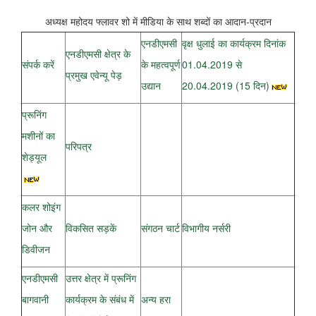
अध्यक्ष महोदय फ्लावर शो में मीडिया के
साथ शब्दों का आदान-प्रदान
एनडीएमसी
वृक्ष धुलाई का कार्यक्रम दिनांक
एनडीएमसी क्षेत्र के
संपर्क करें
के महत्वपूर्ण
01.04.2019 से
प्रमुख एवेन्यू पेड़
उद्यान
20.04.2019 (15 दिन)
प्रूनिंग
मशीनों का
परिपत्र
शेड्यूल
कलर शोइंग
जोन और
विकसित सड़कें
संगठन चार्ट
विभागीय नर्सरी
डिवीजन
एनडीएमसी
उत्तर क्षेत्र में प्रूनिंग
बागवानी
कार्यक्रम के संबंध में
अन्य हरा