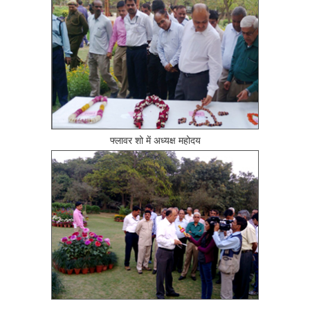
फ्लावर शो में अध्यक्ष महोदय