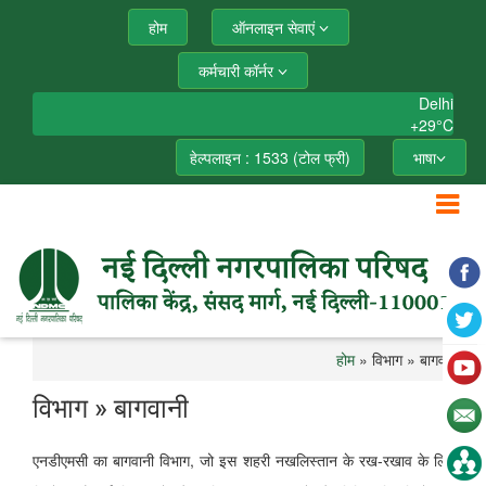
होम
ऑनलाइन सेवाएं
कर्मचारी कॉर्नर
Delhi
+
29°
C
हेल्पलाइन : 1533 (टोल फ्री)
भाषा
होम
» विभाग » बागवानी
विभाग » बागवानी
एनडीएमसी का बागवानी विभाग, जो इस शहरी नखलिस्तान के रख-रखाव के लिए