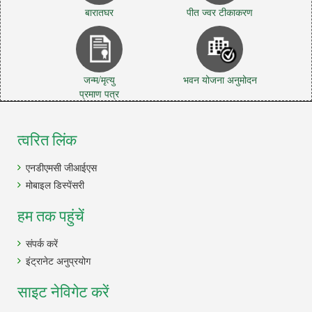
बारातघर
पीत ज्वर टीकाकरण
जन्म/मृत्यु
भवन योजना अनुमोदन
प्रमाण पत्र
त्वरित लिंक
एनडीएमसी जीआईएस
मोबाइल डिस्पेंसरी
हम तक पहुंचें
संपर्क करें
इंट्रानेट अनुप्रयोग
साइट नेविगेट करें