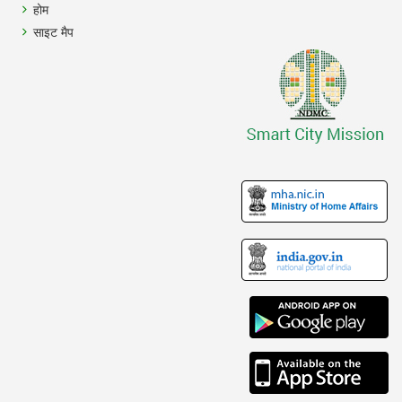
होम
साइट मैप